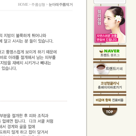
HOME > 주름성형 >
눈아래주름제거