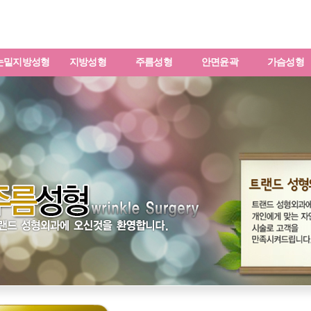
눈밑지방성형
지방성형
주름성형
안면윤곽
가슴성형