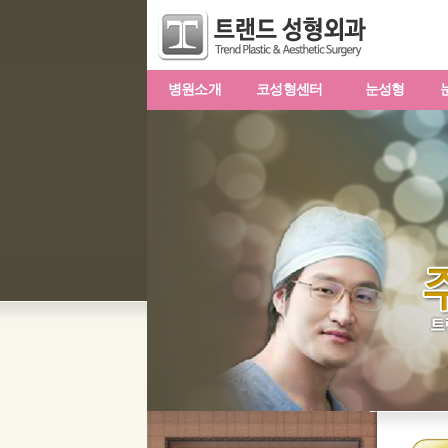
병원소개
코성형센터
눈성형