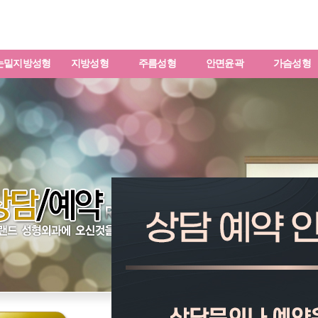
눈밑지방성형
지방성형
주름성형
안면윤곽
가슴성형