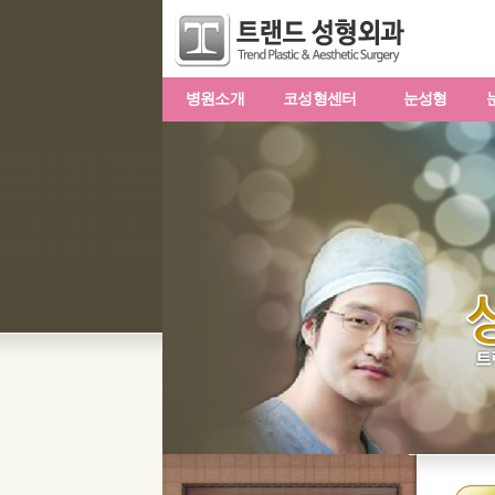
병원소개
코성형센터
눈성형